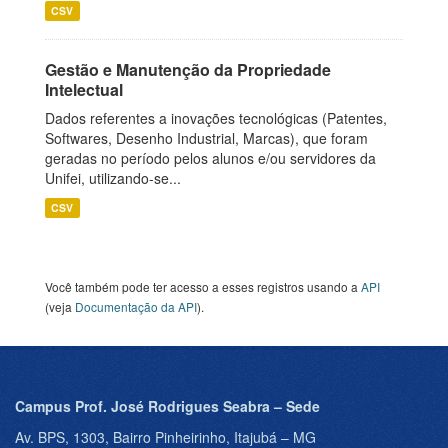
CSV
Gestão e Manutenção da Propriedade
Intelectual
Dados referentes a inovações tecnológicas (Patentes,
Softwares, Desenho Industrial, Marcas), que foram
geradas no período pelos alunos e/ou servidores da
Unifei, utilizando-se...
CSV
Você também pode ter acesso a esses registros usando a
API
(veja
Documentação da API
).
Campus Prof. José Rodrigues Seabra – Sede
Av. BPS, 1303, Bairro Pinheirinho, Itajubá – MG