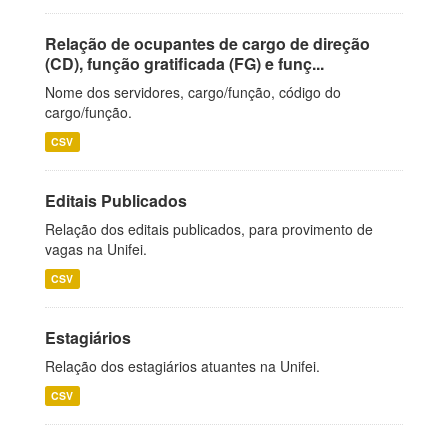
Relação de ocupantes de cargo de direção
(CD), função gratificada (FG) e funç...
Nome dos servidores, cargo/função, código do
cargo/função.
CSV
Editais Publicados
Relação dos editais publicados, para provimento de
vagas na Unifei.
CSV
Estagiários
Relação dos estagiários atuantes na Unifei.
CSV