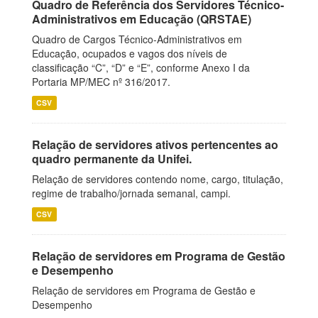
Quadro de Referência dos Servidores Técnico-
Administrativos em Educação (QRSTAE)
Quadro de Cargos Técnico-Administrativos em
Educação, ocupados e vagos dos níveis de
classificação “C”, “D” e “E”, conforme Anexo I da
Portaria MP/MEC nº 316/2017.
CSV
Relação de servidores ativos pertencentes ao
quadro permanente da Unifei.
Relação de servidores contendo nome, cargo, titulação,
regime de trabalho/jornada semanal, campi.
CSV
Relação de servidores em Programa de Gestão
e Desempenho
Relação de servidores em Programa de Gestão e
Desempenho