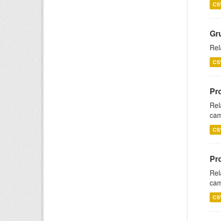
CS
Gr
Rel
CS
Pr
Rel
cam
CS
Pr
Rel
cam
CS