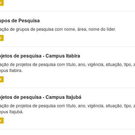
V
upos de Pesquisa
ação de grupos de pesquisa com nome, área, nome do líder.
V
ojetos de pesquisa - Campus Itabira
ação de projetos de pesquisa com título, ano, vigência, situação, tipo
pus Itabira.
V
ojetos de pesquisa - Campus Itajubá
ação de projetos de pesquisa com título, ano, vigência, situação, tipo
pus Itajubá.
V