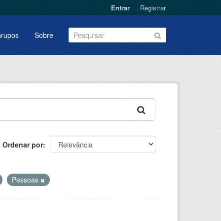
Entrar
Registrar
rupos
Sobre
Ordenar por
Pessoas