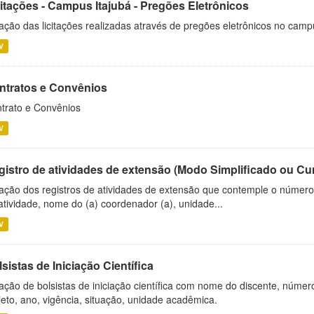
citações - Campus Itajubá - Pregões Eletrônicos
ação das licitações realizadas através de pregões eletrônicos no camp
V
ntratos e Convênios
trato e Convênios
V
gistro de atividades de extensão (Modo Simplificado ou Cu
ação dos registros de atividades de extensão que contemple o número d
atividade, nome do (a) coordenador (a), unidade...
V
sistas de Iniciação Científica
ação de bolsistas de iniciação científica com nome do discente, número 
jeto, ano, vigência, situação, unidade acadêmica.