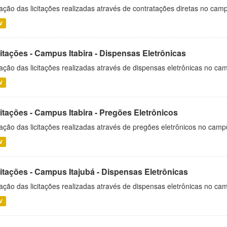
ação das licitações realizadas através de contratações diretas no cam
V
itações - Campus Itabira - Dispensas Eletrônicas
ação das licitações realizadas através de dispensas eletrônicas no cam
V
itações - Campus Itabira - Pregões Eletrônicos
ação das licitações realizadas através de pregões eletrônicos no campu
V
citações - Campus Itajubá - Dispensas Eletrônicas
ação das licitações realizadas através de dispensas eletrônicas no ca
V