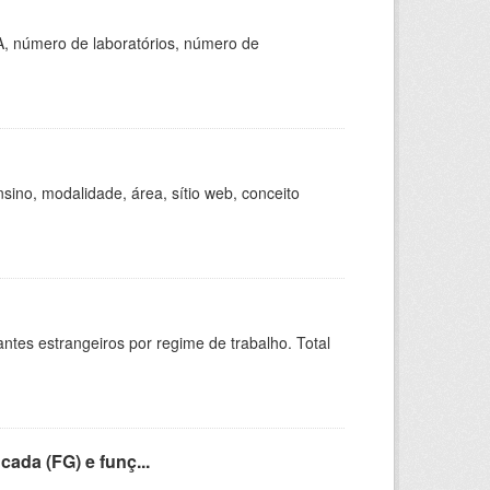
A, número de laboratórios, número de
ino, modalidade, área, sítio web, conceito
sitantes estrangeiros por regime de trabalho. Total
cada (FG) e funç...