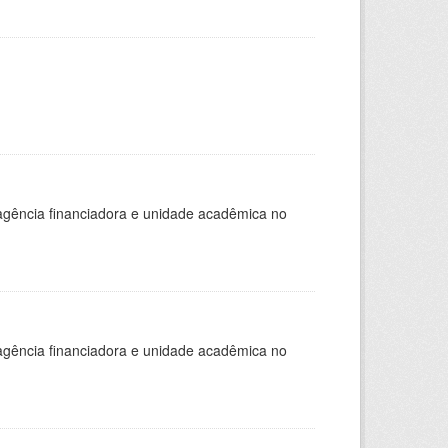
, agência financiadora e unidade acadêmica no
, agência financiadora e unidade acadêmica no