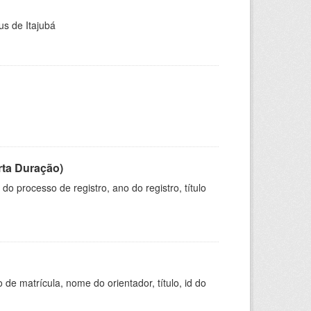
us de Itajubá
rta Duração)
o processo de registro, ano do registro, título
de matrícula, nome do orientador, título, id do