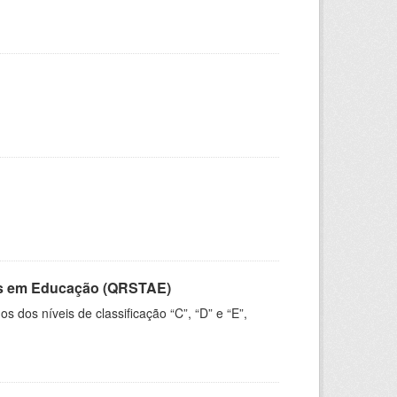
vos em Educação (QRSTAE)
dos níveis de classificação “C”, “D” e “E”,