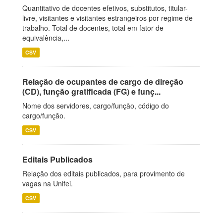
Quantitativo de docentes efetivos, substitutos, titular-
livre, visitantes e visitantes estrangeiros por regime de
trabalho. Total de docentes, total em fator de
equivalência,...
CSV
Relação de ocupantes de cargo de direção
(CD), função gratificada (FG) e funç...
Nome dos servidores, cargo/função, código do
cargo/função.
CSV
Editais Publicados
Relação dos editais publicados, para provimento de
vagas na Unifei.
CSV