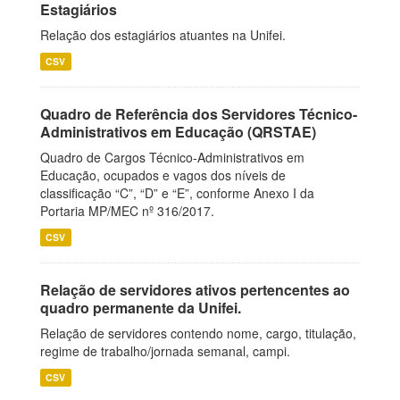
Estagiários
Relação dos estagiários atuantes na Unifei.
CSV
Quadro de Referência dos Servidores Técnico-
Administrativos em Educação (QRSTAE)
Quadro de Cargos Técnico-Administrativos em
Educação, ocupados e vagos dos níveis de
classificação “C”, “D” e “E”, conforme Anexo I da
Portaria MP/MEC nº 316/2017.
CSV
Relação de servidores ativos pertencentes ao
quadro permanente da Unifei.
Relação de servidores contendo nome, cargo, titulação,
regime de trabalho/jornada semanal, campi.
CSV