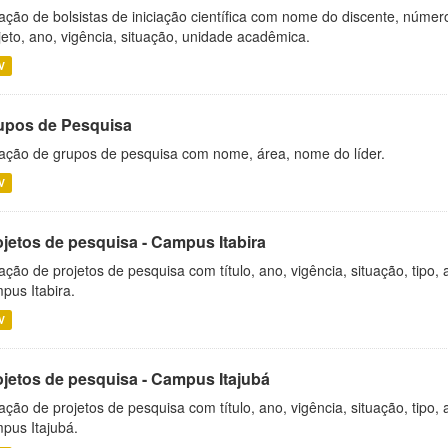
ação de bolsistas de iniciação científica com nome do discente, número 
jeto, ano, vigência, situação, unidade acadêmica.
V
upos de Pesquisa
ação de grupos de pesquisa com nome, área, nome do líder.
V
ojetos de pesquisa - Campus Itabira
ação de projetos de pesquisa com título, ano, vigência, situação, tipo
pus Itabira.
V
ojetos de pesquisa - Campus Itajubá
ação de projetos de pesquisa com título, ano, vigência, situação, tipo
pus Itajubá.