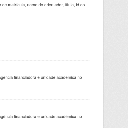
de matrícula, nome do orientador, título, id do
, agência financiadora e unidade acadêmica no
, agência financiadora e unidade acadêmica no