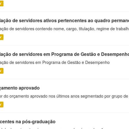
V
lação de servidores ativos pertencentes ao quadro permane
ação de servidores contendo nome, cargo, titulação, regime de trabal
V
lação de servidores em Programa de Gestão e Desempenh
ação de servidores em Programa de Gestão e Desempenho
V
çamento aprovado
or do orçamento aprovado nos últimos anos segmentado por grupo de
V
centes na pós-graduação