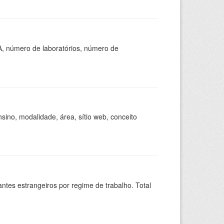
A, número de laboratórios, número de
ino, modalidade, área, sítio web, conceito
sitantes estrangeiros por regime de trabalho. Total