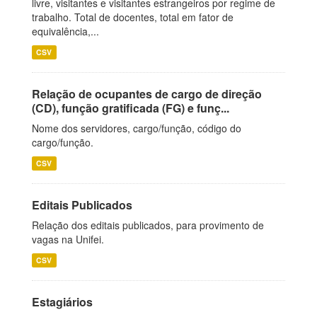
livre, visitantes e visitantes estrangeiros por regime de
trabalho. Total de docentes, total em fator de
equivalência,...
CSV
Relação de ocupantes de cargo de direção
(CD), função gratificada (FG) e funç...
Nome dos servidores, cargo/função, código do
cargo/função.
CSV
Editais Publicados
Relação dos editais publicados, para provimento de
vagas na Unifei.
CSV
Estagiários