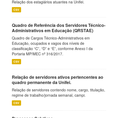
Relação dos estagiários atuantes na Unifei.
CSV
Quadro de Referência dos Servidores Técnico-
Administrativos em Educação (QRSTAE)
Quadro de Cargos Técnico-Administrativos em
Educação, ocupados e vagos dos níveis de
classificação “C”, “D” e “E”, conforme Anexo I da
Portaria MP/MEC nº 316/2017.
CSV
Relação de servidores ativos pertencentes ao
quadro permanente da Unifei.
Relação de servidores contendo nome, cargo, titulação,
regime de trabalho/jornada semanal, campi.
CSV