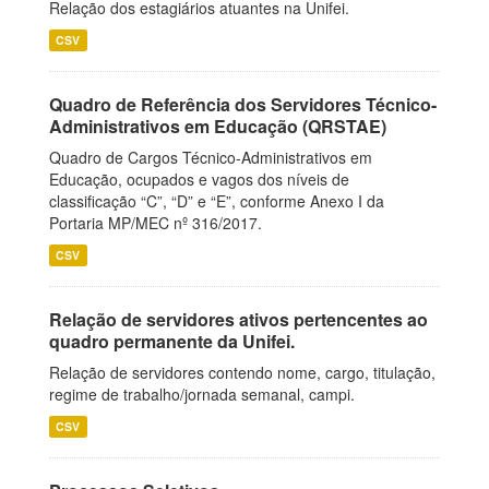
Relação dos estagiários atuantes na Unifei.
CSV
Quadro de Referência dos Servidores Técnico-
Administrativos em Educação (QRSTAE)
Quadro de Cargos Técnico-Administrativos em
Educação, ocupados e vagos dos níveis de
classificação “C”, “D” e “E”, conforme Anexo I da
Portaria MP/MEC nº 316/2017.
CSV
Relação de servidores ativos pertencentes ao
quadro permanente da Unifei.
Relação de servidores contendo nome, cargo, titulação,
regime de trabalho/jornada semanal, campi.
CSV