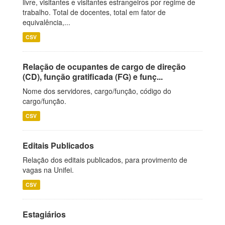
livre, visitantes e visitantes estrangeiros por regime de
trabalho. Total de docentes, total em fator de
equivalência,...
CSV
Relação de ocupantes de cargo de direção
(CD), função gratificada (FG) e funç...
Nome dos servidores, cargo/função, código do
cargo/função.
CSV
Editais Publicados
Relação dos editais publicados, para provimento de
vagas na Unifei.
CSV
Estagiários