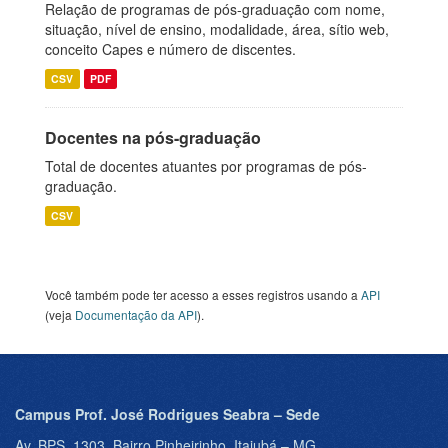
Relação de programas de pós-graduação com nome,
situação, nível de ensino, modalidade, área, sítio web,
conceito Capes e número de discentes.
CSV
PDF
Docentes na pós-graduação
Total de docentes atuantes por programas de pós-
graduação.
CSV
Você também pode ter acesso a esses registros usando a
API
(veja
Documentação da API
).
Campus Prof. José Rodrigues Seabra – Sede
Av. BPS, 1303, Bairro Pinheirinho, Itajubá – MG