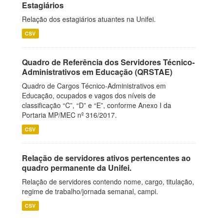
Estagiários
Relação dos estagiários atuantes na Unifei.
CSV
Quadro de Referência dos Servidores Técnico-
Administrativos em Educação (QRSTAE)
Quadro de Cargos Técnico-Administrativos em
Educação, ocupados e vagos dos níveis de
classificação “C”, “D” e “E”, conforme Anexo I da
Portaria MP/MEC nº 316/2017.
CSV
Relação de servidores ativos pertencentes ao
quadro permanente da Unifei.
Relação de servidores contendo nome, cargo, titulação,
regime de trabalho/jornada semanal, campi.
CSV