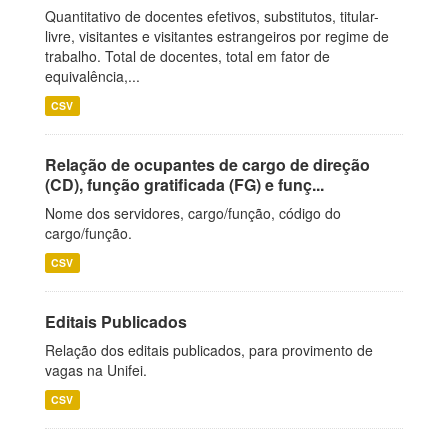
Quantitativo de docentes efetivos, substitutos, titular-
livre, visitantes e visitantes estrangeiros por regime de
trabalho. Total de docentes, total em fator de
equivalência,...
CSV
Relação de ocupantes de cargo de direção
(CD), função gratificada (FG) e funç...
Nome dos servidores, cargo/função, código do
cargo/função.
CSV
Editais Publicados
Relação dos editais publicados, para provimento de
vagas na Unifei.
CSV