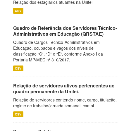
Relação dos estagiários atuantes na Unifei.
CSV
Quadro de Referência dos Servidores Técnico-
Administrativos em Educação (QRSTAE)
Quadro de Cargos Técnico-Administrativos em
Educação, ocupados e vagos dos níveis de
classificação “C”, “D” e “E”, conforme Anexo I da
Portaria MP/MEC nº 316/2017.
CSV
Relação de servidores ativos pertencentes ao
quadro permanente da Unifei.
Relação de servidores contendo nome, cargo, titulação,
regime de trabalho/jornada semanal, campi.
CSV