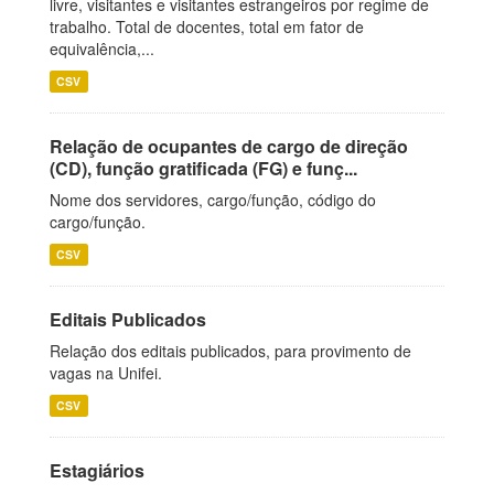
livre, visitantes e visitantes estrangeiros por regime de
trabalho. Total de docentes, total em fator de
equivalência,...
CSV
Relação de ocupantes de cargo de direção
(CD), função gratificada (FG) e funç...
Nome dos servidores, cargo/função, código do
cargo/função.
CSV
Editais Publicados
Relação dos editais publicados, para provimento de
vagas na Unifei.
CSV
Estagiários