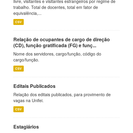
livre, visitantes e visitantes estrangeiros por regime de
trabalho. Total de docentes, total em fator de
equivalência,...
CSV
Relação de ocupantes de cargo de direção
(CD), função gratificada (FG) e funç...
Nome dos servidores, cargo/função, código do
cargo/função.
CSV
Editais Publicados
Relação dos editais publicados, para provimento de
vagas na Unifei.
CSV
Estagiários