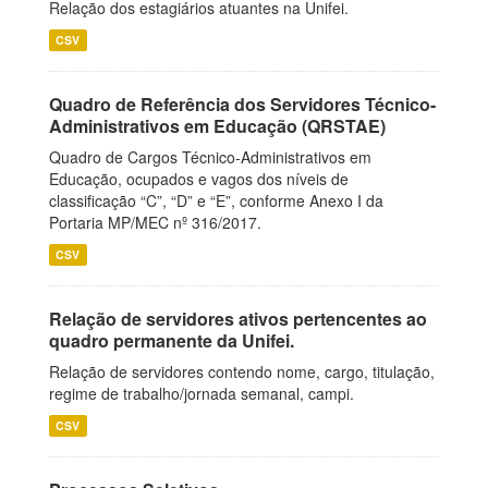
Relação dos estagiários atuantes na Unifei.
CSV
Quadro de Referência dos Servidores Técnico-
Administrativos em Educação (QRSTAE)
Quadro de Cargos Técnico-Administrativos em
Educação, ocupados e vagos dos níveis de
classificação “C”, “D” e “E”, conforme Anexo I da
Portaria MP/MEC nº 316/2017.
CSV
Relação de servidores ativos pertencentes ao
quadro permanente da Unifei.
Relação de servidores contendo nome, cargo, titulação,
regime de trabalho/jornada semanal, campi.
CSV