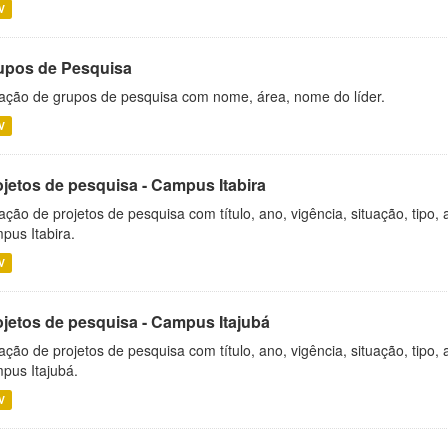
V
upos de Pesquisa
ação de grupos de pesquisa com nome, área, nome do líder.
V
ojetos de pesquisa - Campus Itabira
ação de projetos de pesquisa com título, ano, vigência, situação, tipo
pus Itabira.
V
ojetos de pesquisa - Campus Itajubá
ação de projetos de pesquisa com título, ano, vigência, situação, tipo
pus Itajubá.
V