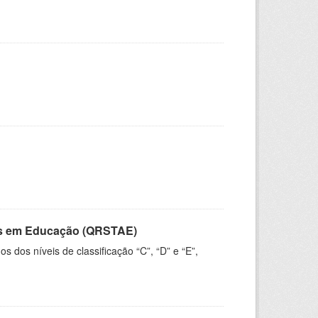
vos em Educação (QRSTAE)
dos níveis de classificação “C”, “D” e “E”,