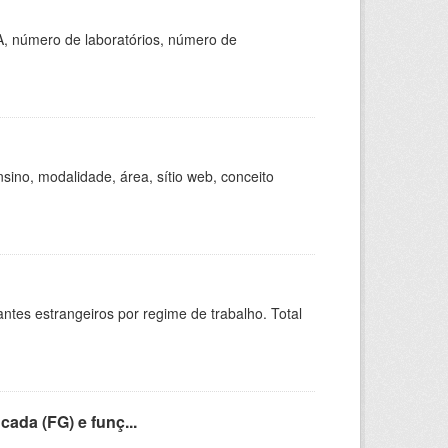
A, número de laboratórios, número de
ino, modalidade, área, sítio web, conceito
sitantes estrangeiros por regime de trabalho. Total
cada (FG) e funç...