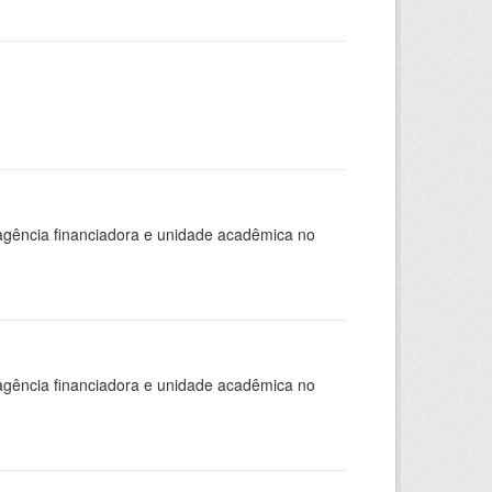
, agência financiadora e unidade acadêmica no
, agência financiadora e unidade acadêmica no