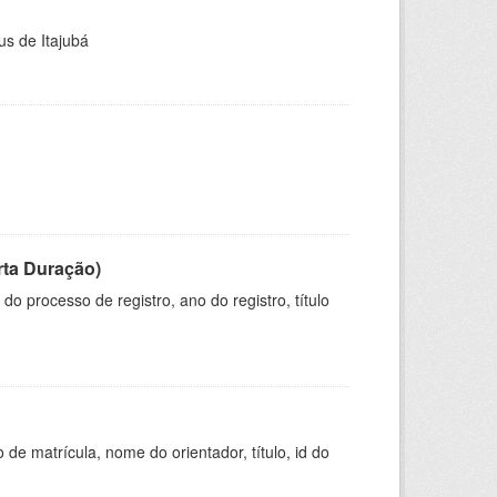
us de Itajubá
rta Duração)
o processo de registro, ano do registro, título
de matrícula, nome do orientador, título, id do