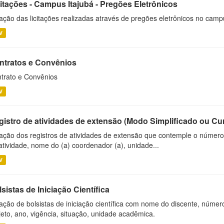
citações - Campus Itajubá - Pregões Eletrônicos
ação das licitações realizadas através de pregões eletrônicos no camp
V
ntratos e Convênios
trato e Convênios
V
gistro de atividades de extensão (Modo Simplificado ou Cu
ação dos registros de atividades de extensão que contemple o número d
atividade, nome do (a) coordenador (a), unidade...
V
sistas de Iniciação Científica
ação de bolsistas de iniciação científica com nome do discente, número 
jeto, ano, vigência, situação, unidade acadêmica.