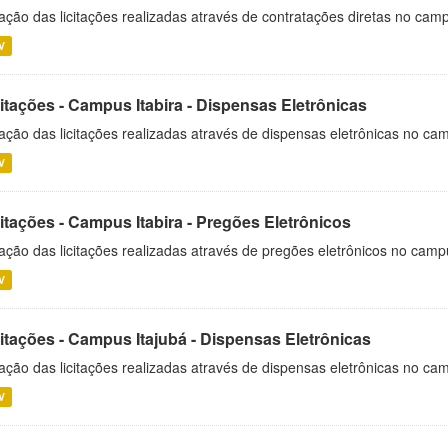
ação das licitações realizadas através de contratações diretas no cam
V
itações - Campus Itabira - Dispensas Eletrônicas
ação das licitações realizadas através de dispensas eletrônicas no cam
V
itações - Campus Itabira - Pregões Eletrônicos
ação das licitações realizadas através de pregões eletrônicos no campu
V
citações - Campus Itajubá - Dispensas Eletrônicas
ação das licitações realizadas através de dispensas eletrônicas no ca
V