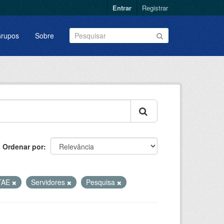
Entrar
Registrar
rupos
Sobre
Ordenar por
TAE
Servidores
Pesquisa