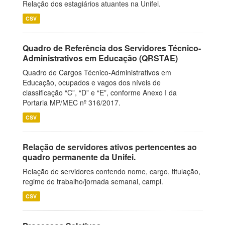
Relação dos estagiários atuantes na Unifei.
CSV
Quadro de Referência dos Servidores Técnico-
Administrativos em Educação (QRSTAE)
Quadro de Cargos Técnico-Administrativos em
Educação, ocupados e vagos dos níveis de
classificação “C”, “D” e “E”, conforme Anexo I da
Portaria MP/MEC nº 316/2017.
CSV
Relação de servidores ativos pertencentes ao
quadro permanente da Unifei.
Relação de servidores contendo nome, cargo, titulação,
regime de trabalho/jornada semanal, campi.
CSV