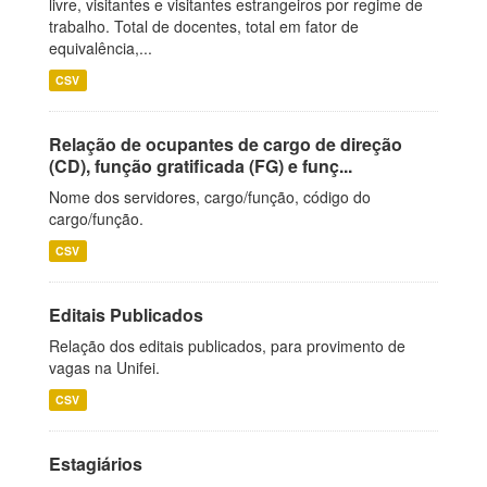
livre, visitantes e visitantes estrangeiros por regime de
trabalho. Total de docentes, total em fator de
equivalência,...
CSV
Relação de ocupantes de cargo de direção
(CD), função gratificada (FG) e funç...
Nome dos servidores, cargo/função, código do
cargo/função.
CSV
Editais Publicados
Relação dos editais publicados, para provimento de
vagas na Unifei.
CSV
Estagiários