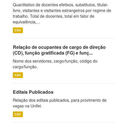
Quantitativo de docentes efetivos, substitutos, titular-
livre, visitantes e visitantes estrangeiros por regime de
trabalho. Total de docentes, total em fator de
equivalência,...
CSV
Relação de ocupantes de cargo de direção
(CD), função gratificada (FG) e funç...
Nome dos servidores, cargo/função, código do
cargo/função.
CSV
Editais Publicados
Relação dos editais publicados, para provimento de
vagas na Unifei.
CSV