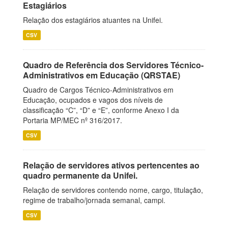
Estagiários
Relação dos estagiários atuantes na Unifei.
CSV
Quadro de Referência dos Servidores Técnico-
Administrativos em Educação (QRSTAE)
Quadro de Cargos Técnico-Administrativos em
Educação, ocupados e vagos dos níveis de
classificação “C”, “D” e “E”, conforme Anexo I da
Portaria MP/MEC nº 316/2017.
CSV
Relação de servidores ativos pertencentes ao
quadro permanente da Unifei.
Relação de servidores contendo nome, cargo, titulação,
regime de trabalho/jornada semanal, campi.
CSV