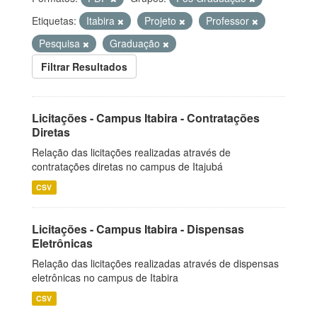
Etiquetas:
Itabira
Projeto
Professor
Pesquisa
Graduação
Filtrar Resultados
Licitações - Campus Itabira - Contratações
Diretas
Relação das licitações realizadas através de
contratações diretas no campus de Itajubá
CSV
Licitações - Campus Itabira - Dispensas
Eletrônicas
Relação das licitações realizadas através de dispensas
eletrônicas no campus de Itabira
CSV