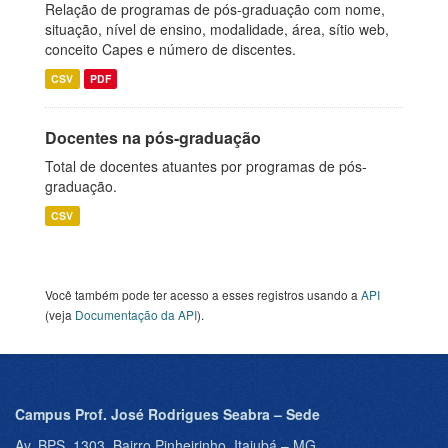
Relação de programas de pós-graduação com nome,
situação, nível de ensino, modalidade, área, sítio web,
conceito Capes e número de discentes.
CSV
PDF
Docentes na pós-graduação
Total de docentes atuantes por programas de pós-
graduação.
CSV
Você também pode ter acesso a esses registros usando a
API
(veja
Documentação da API
).
Campus Prof. José Rodrigues Seabra – Sede
Av. BPS, 1303, Bairro Pinheirinho, Itajubá – MG