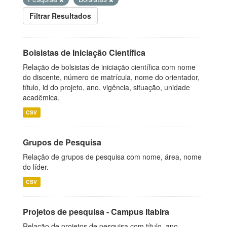
Filtrar Resultados
Bolsistas de Iniciação Científica
Relação de bolsistas de iniciação científica com nome
do discente, número de matrícula, nome do orientador,
título, id do projeto, ano, vigência, situação, unidade
acadêmica.
CSV
Grupos de Pesquisa
Relação de grupos de pesquisa com nome, área, nome
do líder.
CSV
Projetos de pesquisa - Campus Itabira
Relação de projetos de pesquisa com título, ano,