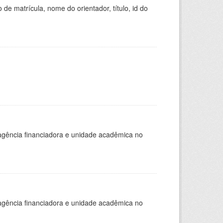
de matrícula, nome do orientador, título, id do
, agência financiadora e unidade acadêmica no
, agência financiadora e unidade acadêmica no