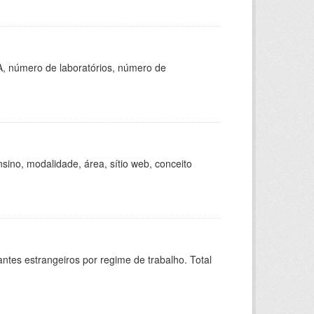
A, número de laboratórios, número de
ino, modalidade, área, sítio web, conceito
sitantes estrangeiros por regime de trabalho. Total