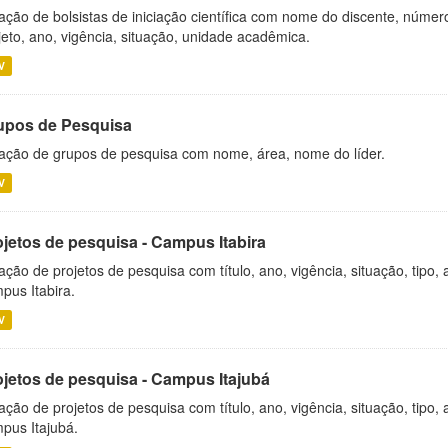
ação de bolsistas de iniciação científica com nome do discente, número 
jeto, ano, vigência, situação, unidade acadêmica.
V
upos de Pesquisa
ação de grupos de pesquisa com nome, área, nome do líder.
V
ojetos de pesquisa - Campus Itabira
ação de projetos de pesquisa com título, ano, vigência, situação, tipo
pus Itabira.
V
ojetos de pesquisa - Campus Itajubá
ação de projetos de pesquisa com título, ano, vigência, situação, tipo
pus Itajubá.