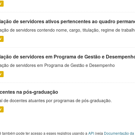
V
lação de servidores ativos pertencentes ao quadro permane
ação de servidores contendo nome, cargo, titulação, regime de trabal
V
lação de servidores em Programa de Gestão e Desempenh
ação de servidores em Programa de Gestão e Desempenho
V
centes na pós-graduação
al de docentes atuantes por programas de pós-graduação.
V
ê também pode ter acesso a esses registros usando a
API
(veja
Documentação da 