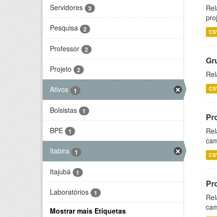
Servidores
Rel
3
pro
Pesquisa
2
CS
Professor
2
Gr
Projeto
2
Rel
Ativos
CS
1
Bolsistas
1
Pr
BPE
Rel
1
cam
Itabira
1
CS
Itajubá
1
Pr
Laboratórios
1
Rel
cam
Mostrar mais Etiquetas