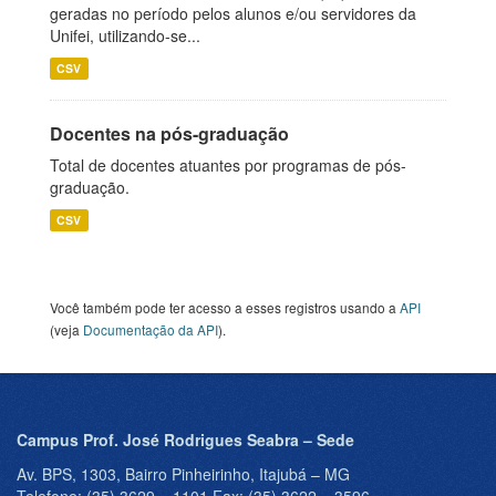
geradas no período pelos alunos e/ou servidores da
Unifei, utilizando-se...
CSV
Docentes na pós-graduação
Total de docentes atuantes por programas de pós-
graduação.
CSV
Você também pode ter acesso a esses registros usando a
API
(veja
Documentação da API
).
Campus Prof. José Rodrigues Seabra – Sede
Av. BPS, 1303, Bairro Pinheirinho, Itajubá – MG