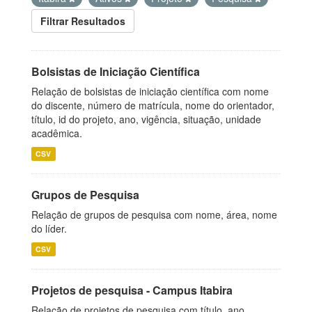
Filtrar Resultados
Bolsistas de Iniciação Científica
Relação de bolsistas de iniciação científica com nome
do discente, número de matrícula, nome do orientador,
título, id do projeto, ano, vigência, situação, unidade
acadêmica.
CSV
Grupos de Pesquisa
Relação de grupos de pesquisa com nome, área, nome
do líder.
CSV
Projetos de pesquisa - Campus Itabira
Relação de projetos de pesquisa com título, ano,