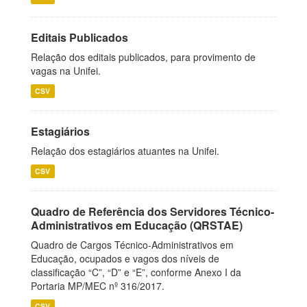
Editais Publicados
Relação dos editais publicados, para provimento de
vagas na Unifei.
CSV
Estagiários
Relação dos estagiários atuantes na Unifei.
CSV
Quadro de Referência dos Servidores Técnico-
Administrativos em Educação (QRSTAE)
Quadro de Cargos Técnico-Administrativos em
Educação, ocupados e vagos dos níveis de
classificação “C”, “D” e “E”, conforme Anexo I da
Portaria MP/MEC nº 316/2017.
CSV