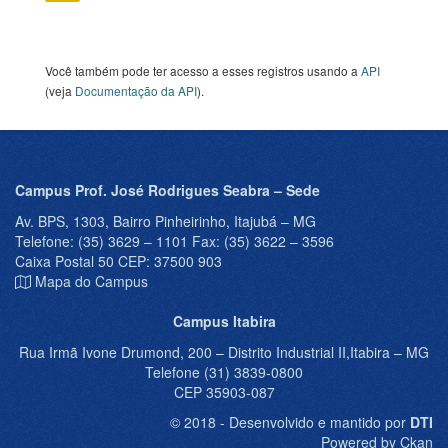
Você também pode ter acesso a esses registros usando a
API
(veja
Documentação da API
).
Campus Prof. José Rodrigues Seabra – Sede
Av. BPS, 1303, Bairro Pinheirinho, Itajubá – MG
Telefone: (35) 3629 – 1101 Fax: (35) 3622 – 3596
Caixa Postal 50 CEP: 37500 903
Mapa do Campus
Campus Itabira
Rua Irmã Ivone Drumond, 200 – Distrito Industrial II,Itabira – MG
Telefone (31) 3839-0800
CEP 35903-087
© 2018 - Desenvolvido e mantido por
DTI
Powered by Ckan