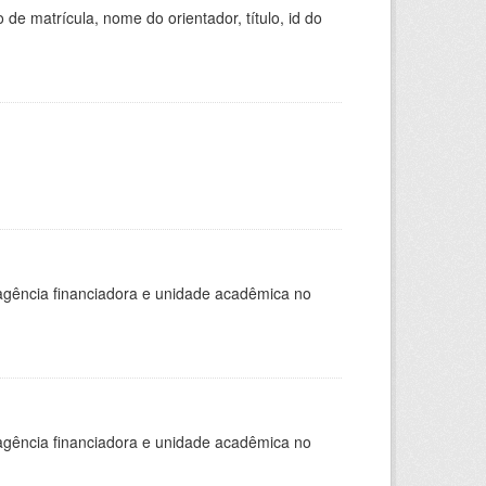
de matrícula, nome do orientador, título, id do
, agência financiadora e unidade acadêmica no
, agência financiadora e unidade acadêmica no