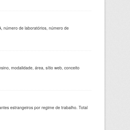
A, número de laboratórios, número de
ino, modalidade, área, sítio web, conceito
sitantes estrangeiros por regime de trabalho. Total