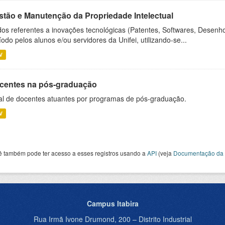
stão e Manutenção da Propriedade Intelectual
os referentes a inovações tecnológicas (Patentes, Softwares, Desenho
íodo pelos alunos e/ou servidores da Unifei, utilizando-se...
V
centes na pós-graduação
al de docentes atuantes por programas de pós-graduação.
V
ê também pode ter acesso a esses registros usando a
API
(veja
Documentação da 
Campus Itabira
Rua Irmã Ivone Drumond, 200 – Distrito Industrial