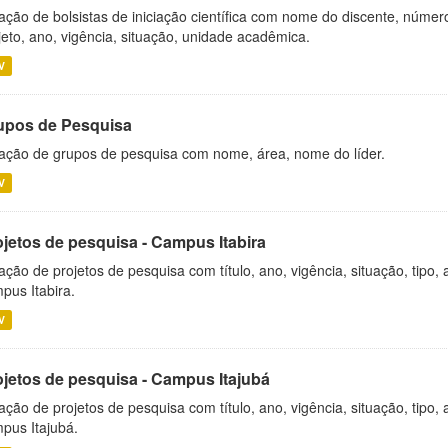
ação de bolsistas de iniciação científica com nome do discente, número 
jeto, ano, vigência, situação, unidade acadêmica.
V
upos de Pesquisa
ação de grupos de pesquisa com nome, área, nome do líder.
V
ojetos de pesquisa - Campus Itabira
ação de projetos de pesquisa com título, ano, vigência, situação, tipo
pus Itabira.
V
ojetos de pesquisa - Campus Itajubá
ação de projetos de pesquisa com título, ano, vigência, situação, tipo
pus Itajubá.