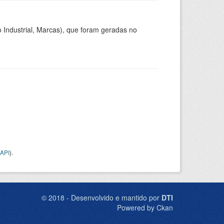
 Industrial, Marcas), que foram geradas no
API
).
© 2018 - Desenvolvido e mantido por
DTI
Powered by Ckan