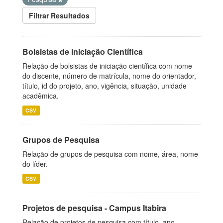
Filtrar Resultados
Bolsistas de Iniciação Científica
Relação de bolsistas de iniciação científica com nome
do discente, número de matrícula, nome do orientador,
título, id do projeto, ano, vigência, situação, unidade
acadêmica.
CSV
Grupos de Pesquisa
Relação de grupos de pesquisa com nome, área, nome
do líder.
CSV
Projetos de pesquisa - Campus Itabira
Relação de projetos de pesquisa com título, ano,