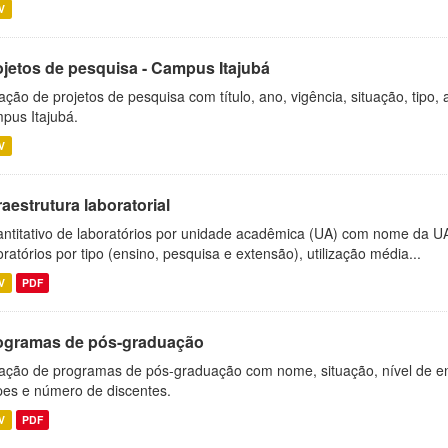
V
ojetos de pesquisa - Campus Itajubá
ação de projetos de pesquisa com título, ano, vigência, situação, tipo
pus Itajubá.
V
raestrutura laboratorial
ntitativo de laboratórios por unidade acadêmica (UA) com nome da U
oratórios por tipo (ensino, pesquisa e extensão), utilização média...
V
PDF
ogramas de pós-graduação
ação de programas de pós-graduação com nome, situação, nível de ens
es e número de discentes.
V
PDF