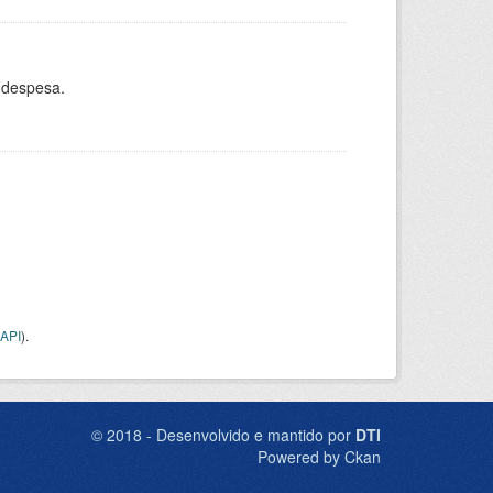
 despesa.
API
).
© 2018 - Desenvolvido e mantido por
DTI
Powered by Ckan