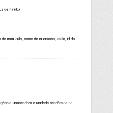
us de Itajubá
de matrícula, nome do orientador, título, id do
, agência financiadora e unidade acadêmica no