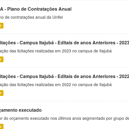
A - Plano de Contratações Anual
no de contratações anual da Unifei
V
itações - Campus Itajubá - Editais de anos Anteriores - 202
ação das licitações realizadas em 2023 no campus de Itajubá
V
itações - Campus Itajubá - Editais de anos Anteriores - 202
ação das licitações realizadas em 2022 no campus de Itajubá
V
çamento executado
or do orçamento executado nos últimos anos segmentado por grupo d
V