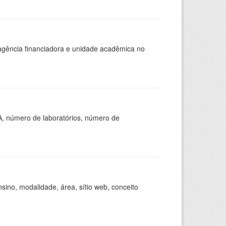
, agência financiadora e unidade acadêmica no
A, número de laboratórios, número de
ino, modalidade, área, sítio web, conceito