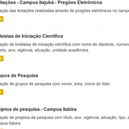
citações - Campus Itajubá - Pregões Eletrônicos
ação das licitações realizadas através de pregões eletrônicos no camp
V
sistas de Iniciação Científica
ação de bolsistas de iniciação científica com nome do discente, número 
jeto, ano, vigência, situação, unidade acadêmica.
V
upos de Pesquisa
ação de grupos de pesquisa com nome, área, nome do líder.
V
ojetos de pesquisa - Campus Itabira
ação de projetos de pesquisa com título, ano, vigência, situação, tipo
pus Itabira.