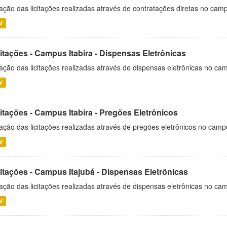
ação das licitações realizadas através de contratações diretas no cam
V
itações - Campus Itabira - Dispensas Eletrônicas
ação das licitações realizadas através de dispensas eletrônicas no cam
V
itações - Campus Itabira - Pregões Eletrônicos
ação das licitações realizadas através de pregões eletrônicos no campu
V
citações - Campus Itajubá - Dispensas Eletrônicas
ação das licitações realizadas através de dispensas eletrônicas no ca
V