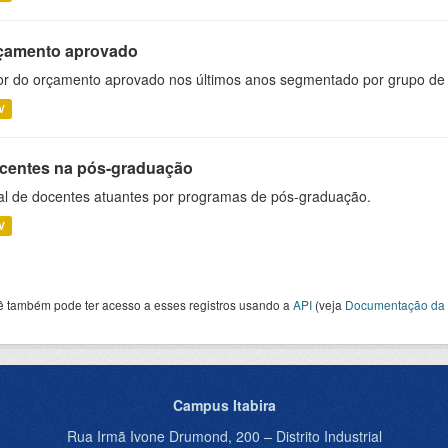
çamento aprovado
or do orçamento aprovado nos últimos anos segmentado por grupo de
V
centes na pós-graduação
al de docentes atuantes por programas de pós-graduação.
V
ê também pode ter acesso a esses registros usando a
API
(veja
Documentação da 
Campus Itabira
Rua Irmã Ivone Drumond, 200 – Distrito Industrial