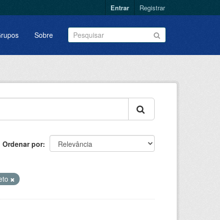
Entrar
Registrar
rupos
Sobre
Ordenar por
eto