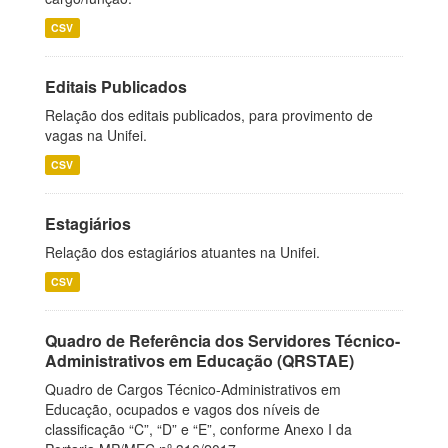
CSV
Editais Publicados
Relação dos editais publicados, para provimento de
vagas na Unifei.
CSV
Estagiários
Relação dos estagiários atuantes na Unifei.
CSV
Quadro de Referência dos Servidores Técnico-
Administrativos em Educação (QRSTAE)
Quadro de Cargos Técnico-Administrativos em
Educação, ocupados e vagos dos níveis de
classificação “C”, “D” e “E”, conforme Anexo I da