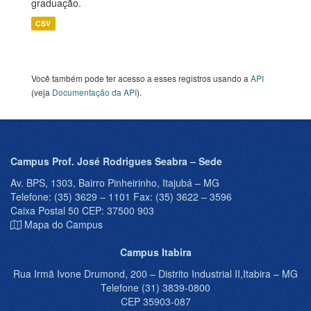
graduação.
CSV
Você também pode ter acesso a esses registros usando a
API
(veja
Documentação da API
).
Campus Prof. José Rodrigues Seabra – Sede
Av. BPS, 1303, Bairro Pinheirinho, Itajubá – MG
Telefone: (35) 3629 – 1101 Fax: (35) 3622 – 3596
Caixa Postal 50 CEP: 37500 903
Mapa do Campus
Campus Itabira
Rua Irmã Ivone Drumond, 200 – Distrito Industrial II,Itabira – MG
Telefone (31) 3839-0800
CEP 35903-087