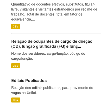
Quantitativo de docentes efetivos, substitutos, titular-
livre, visitantes e visitantes estrangeiros por regime de
trabalho. Total de docentes, total em fator de
equivalência,...
CSV
Relação de ocupantes de cargo de direção
(CD), função gratificada (FG) e funç...
Nome dos servidores, cargo/função, código do
cargo/função.
CSV
Editais Publicados
Relação dos editais publicados, para provimento de
vagas na Unifei.
CSV