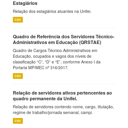
Estagiários
Relação dos estagiários atuantes na Unifei.
CSV
Quadro de Referência dos Servidores Técnico-
Administrativos em Educação (QRSTAE)
Quadro de Cargos Técnico-Administrativos em
Educação, ocupados e vagos dos níveis de
classificação “C”, “D” e “E”, conforme Anexo I da
Portaria MP/MEC nº 316/2017.
CSV
Relação de servidores ativos pertencentes ao
quadro permanente da Unifei.
Relação de servidores contendo nome, cargo, titulação,
regime de trabalho/jornada semanal, campi.
CSV