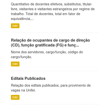
Quantitativo de docentes efetivos, substitutos, titular-
livre, visitantes e visitantes estrangeiros por regime de
trabalho. Total de docentes, total em fator de
equivalência,...
CSV
Relação de ocupantes de cargo de direção
(CD), função gratificada (FG) e funç...
Nome dos servidores, cargo/função, código do
cargo/função.
CSV
Editais Publicados
Relação dos editais publicados, para provimento de
vagas na Unifei.
CSV