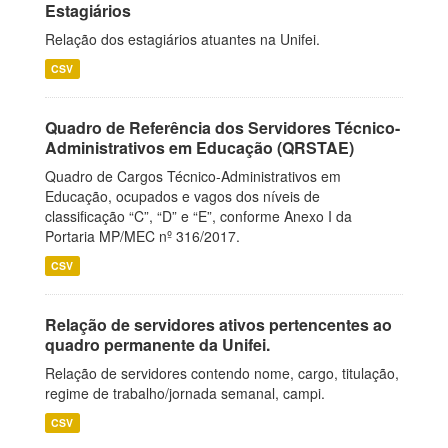
Estagiários
Relação dos estagiários atuantes na Unifei.
CSV
Quadro de Referência dos Servidores Técnico-
Administrativos em Educação (QRSTAE)
Quadro de Cargos Técnico-Administrativos em
Educação, ocupados e vagos dos níveis de
classificação “C”, “D” e “E”, conforme Anexo I da
Portaria MP/MEC nº 316/2017.
CSV
Relação de servidores ativos pertencentes ao
quadro permanente da Unifei.
Relação de servidores contendo nome, cargo, titulação,
regime de trabalho/jornada semanal, campi.
CSV