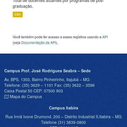
Total de docentes atuantes por programas de pós-
graduação.
CSV
Você também pode ter acesso a esses registros usando a
API
(veja
Documentação da API
).
Campus Prof. José Rodrigues Seabra – Sede
Av. BPS, 1303, Bairro Pinheirinho, Itajubá – MG
Telefone: (35) 3629 – 1101 Fax: (35) 3622 – 3596
Caixa Postal 50 CEP: 37500 903
Mapa do Campus
Campus Itabira
Rua Irmã Ivone Drumond, 200 – Distrito Industrial II,Itabira – MG
Telefone (31) 3839-0800