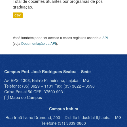
Total de docentes atuantes por programas de pós-
graduação.
CSV
Você também pode ter acesso a esses registros usando a
API
(veja
Documentação da API
).
Campus Prof. José Rodrigues Seabra – Sede
Av. BPS, 1303, Bairro Pinheirinho, Itajubá – MG
Telefone: (35) 3629 – 1101 Fax: (35) 3622 – 3596
Caixa Postal 50 CEP: 37500 903
Mapa do Campus
Campus Itabira
Rua Irmã Ivone Drumond, 200 – Distrito Industrial II,Itabira – MG
Telefone (31) 3839-0800