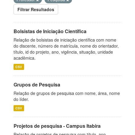
Filtrar Resultados
Bolsistas de Iniciação Científica
Relação de bolsistas de iniciação científica com nome
do discente, número de matrícula, nome do orientador,
título, id do projeto, ano, vigência, situação, unidade
acadêmica.
CSV
Grupos de Pesquisa
Relação de grupos de pesquisa com nome, área, nome
do líder.
CSV
Projetos de pesquisa - Campus Itabira
Relação de projetos de pesquisa com título, ano,