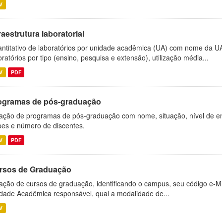
V
raestrutura laboratorial
ntitativo de laboratórios por unidade acadêmica (UA) com nome da U
oratórios por tipo (ensino, pesquisa e extensão), utilização média...
V
PDF
ogramas de pós-graduação
ação de programas de pós-graduação com nome, situação, nível de ens
es e número de discentes.
V
PDF
rsos de Graduação
ação de cursos de graduação, identificando o campus, seu código e-M
dade Acadêmica responsável, qual a modalidade de...
V