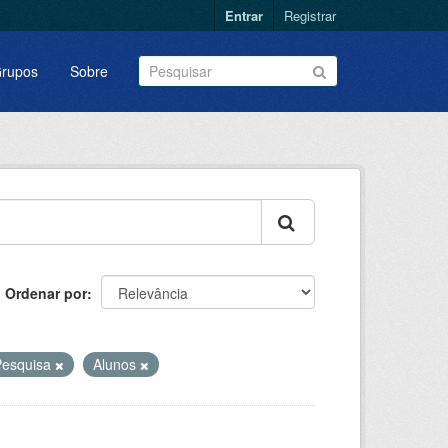
Entrar
Registrar
rupos
Sobre
Ordenar por
Pesquisa
Alunos