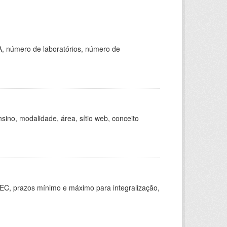
A, número de laboratórios, número de
ino, modalidade, área, sítio web, conceito
EC, prazos mínimo e máximo para integralização,