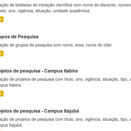
ação de bolsistas de iniciação científica com nome do discente, número 
jeto, ano, vigência, situação, unidade acadêmica.
V
upos de Pesquisa
ação de grupos de pesquisa com nome, área, nome do líder.
V
ojetos de pesquisa - Campus Itabira
ação de projetos de pesquisa com título, ano, vigência, situação, tipo
pus Itabira.
V
ojetos de pesquisa - Campus Itajubá
ação de projetos de pesquisa com título, ano, vigência, situação, tipo
pus Itajubá.