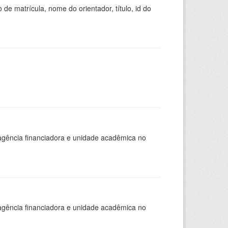
de matrícula, nome do orientador, título, id do
, agência financiadora e unidade acadêmica no
, agência financiadora e unidade acadêmica no