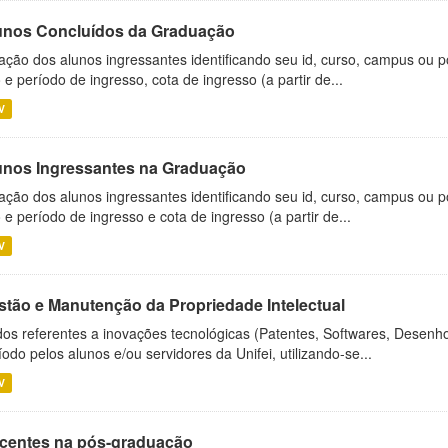
unos Concluídos da Graduação
ação dos alunos ingressantes identificando seu id, curso, campus ou p
 e período de ingresso, cota de ingresso (a partir de...
V
unos Ingressantes na Graduação
ação dos alunos ingressantes identificando seu id, curso, campus ou p
 e período de ingresso e cota de ingresso (a partir de...
V
stão e Manutenção da Propriedade Intelectual
os referentes a inovações tecnológicas (Patentes, Softwares, Desenho
íodo pelos alunos e/ou servidores da Unifei, utilizando-se...
V
centes na pós-graduação