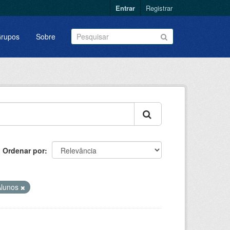
Entrar
Registrar
rupos
Sobre
Ordenar por
Alunos