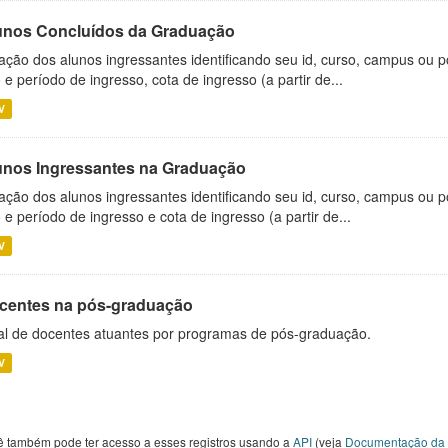
unos Concluídos da Graduação
ação dos alunos ingressantes identificando seu id, curso, campus ou p
 e período de ingresso, cota de ingresso (a partir de...
V
unos Ingressantes na Graduação
ação dos alunos ingressantes identificando seu id, curso, campus ou p
 e período de ingresso e cota de ingresso (a partir de...
V
centes na pós-graduação
al de docentes atuantes por programas de pós-graduação.
V
ê também pode ter acesso a esses registros usando a
API
(veja
Documentação da 