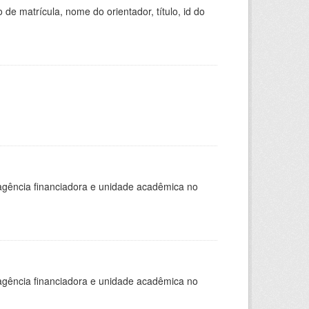
de matrícula, nome do orientador, título, id do
, agência financiadora e unidade acadêmica no
, agência financiadora e unidade acadêmica no