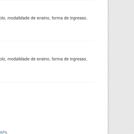
olo, modalidade de ensino, forma de ingresso,
olo, modalidade de ensino, forma de ingresso,
API
).