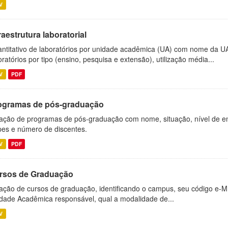
V
raestrutura laboratorial
ntitativo de laboratórios por unidade acadêmica (UA) com nome da U
oratórios por tipo (ensino, pesquisa e extensão), utilização média...
V
PDF
ogramas de pós-graduação
ação de programas de pós-graduação com nome, situação, nível de ens
es e número de discentes.
V
PDF
rsos de Graduação
ação de cursos de graduação, identificando o campus, seu código e-M
dade Acadêmica responsável, qual a modalidade de...
V