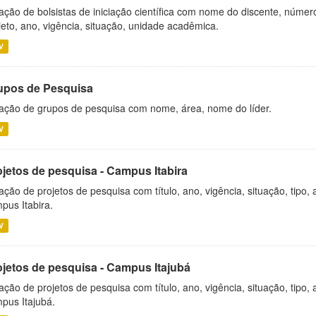
ação de bolsistas de iniciação científica com nome do discente, número 
jeto, ano, vigência, situação, unidade acadêmica.
V
upos de Pesquisa
ação de grupos de pesquisa com nome, área, nome do líder.
V
ojetos de pesquisa - Campus Itabira
ação de projetos de pesquisa com título, ano, vigência, situação, tipo
pus Itabira.
V
ojetos de pesquisa - Campus Itajubá
ação de projetos de pesquisa com título, ano, vigência, situação, tipo
pus Itajubá.