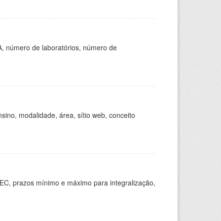
A, número de laboratórios, número de
ino, modalidade, área, sítio web, conceito
EC, prazos mínimo e máximo para integralização,