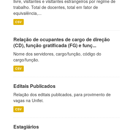
livre, visitantes e visitantes estrangeiros por regime de
trabalho. Total de docentes, total em fator de
equivalência,...
CSV
Relação de ocupantes de cargo de direção
(CD), função gratificada (FG) e funç...
Nome dos servidores, cargo/função, código do
cargo/função.
CSV
Editais Publicados
Relação dos editais publicados, para provimento de
vagas na Unifei.
CSV
Estagiários