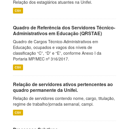
Relação dos estagiários atuantes na Unifei.
CSV
Quadro de Referência dos Servidores Técnico-
Administrativos em Educação (QRSTAE)
Quadro de Cargos Técnico-Administrativos em
Educação, ocupados e vagos dos níveis de
classificação “C”, “D” e “E”, conforme Anexo I da
Portaria MP/MEC nº 316/2017.
CSV
Relação de servidores ativos pertencentes ao
quadro permanente da Unifei.
Relação de servidores contendo nome, cargo, titulação,
regime de trabalho/jornada semanal, campi.
CSV