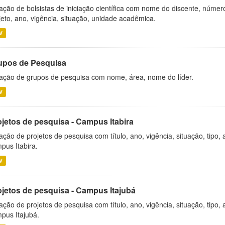
ação de bolsistas de iniciação científica com nome do discente, número 
jeto, ano, vigência, situação, unidade acadêmica.
V
upos de Pesquisa
ação de grupos de pesquisa com nome, área, nome do líder.
V
ojetos de pesquisa - Campus Itabira
ação de projetos de pesquisa com título, ano, vigência, situação, tipo
pus Itabira.
V
ojetos de pesquisa - Campus Itajubá
ação de projetos de pesquisa com título, ano, vigência, situação, tipo
pus Itajubá.