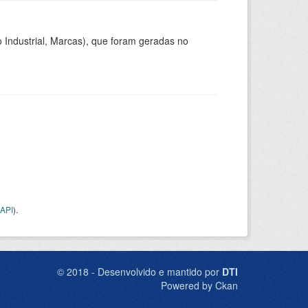
 Industrial, Marcas), que foram geradas no
API
).
© 2018 - Desenvolvido e mantido por
DTI
Powered by Ckan