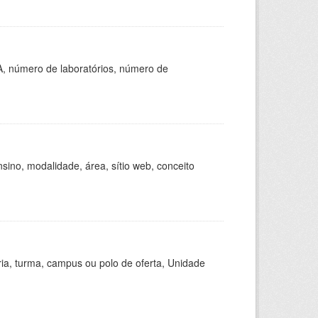
A, número de laboratórios, número de
ino, modalidade, área, sítio web, conceito
ria, turma, campus ou polo de oferta, Unidade