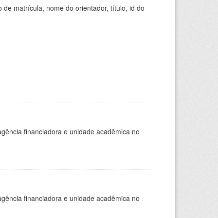
de matrícula, nome do orientador, título, id do
, agência financiadora e unidade acadêmica no
, agência financiadora e unidade acadêmica no