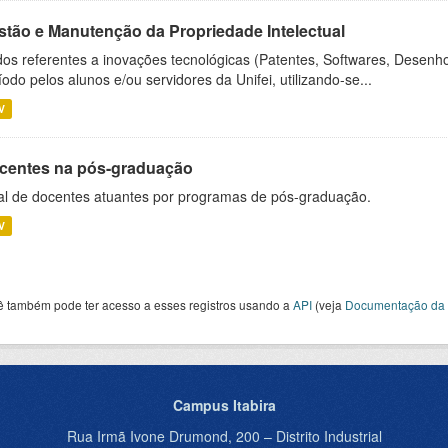
stão e Manutenção da Propriedade Intelectual
os referentes a inovações tecnológicas (Patentes, Softwares, Desenho
íodo pelos alunos e/ou servidores da Unifei, utilizando-se...
V
centes na pós-graduação
al de docentes atuantes por programas de pós-graduação.
V
ê também pode ter acesso a esses registros usando a
API
(veja
Documentação da 
Campus Itabira
Rua Irmã Ivone Drumond, 200 – Distrito Industrial