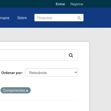
Entrar
Registrar
rupos
Sobre
Ordenar por
Componentes