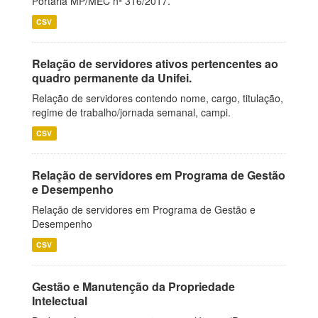
Portaria MP/MEC nº 316/2017.
CSV
Relação de servidores ativos pertencentes ao
quadro permanente da Unifei.
Relação de servidores contendo nome, cargo, titulação,
regime de trabalho/jornada semanal, campi.
CSV
Relação de servidores em Programa de Gestão
e Desempenho
Relação de servidores em Programa de Gestão e
Desempenho
CSV
Gestão e Manutenção da Propriedade
Intelectual