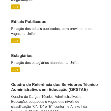
CSV
Editais Publicados
Relação dos editais publicados, para provimento de
vagas na Unifei.
CSV
Estagiários
Relação dos estagiários atuantes na Unifei.
CSV
Quadro de Referência dos Servidores Técnico-
Administrativos em Educação (QRSTAE)
Quadro de Cargos Técnico-Administrativos em
Educação, ocupados e vagos dos níveis de
classificação “C”, “D” e “E”, conforme Anexo I da