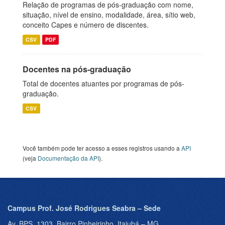
Relação de programas de pós-graduação com nome,
situação, nível de ensino, modalidade, área, sítio web,
conceito Capes e número de discentes.
CSV
PDF
Docentes na pós-graduação
Total de docentes atuantes por programas de pós-
graduação.
CSV
Você também pode ter acesso a esses registros usando a
API
(veja
Documentação da API
).
Campus Prof. José Rodrigues Seabra – Sede
Av. BPS, 1303, Bairro Pinheirinho, Itajubá – MG