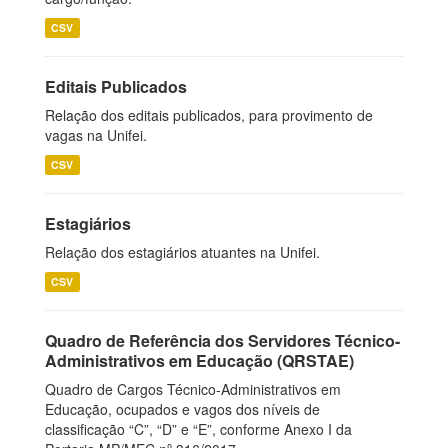
CSV
Editais Publicados
Relação dos editais publicados, para provimento de
vagas na Unifei.
CSV
Estagiários
Relação dos estagiários atuantes na Unifei.
CSV
Quadro de Referência dos Servidores Técnico-
Administrativos em Educação (QRSTAE)
Quadro de Cargos Técnico-Administrativos em
Educação, ocupados e vagos dos níveis de
classificação “C”, “D” e “E”, conforme Anexo I da