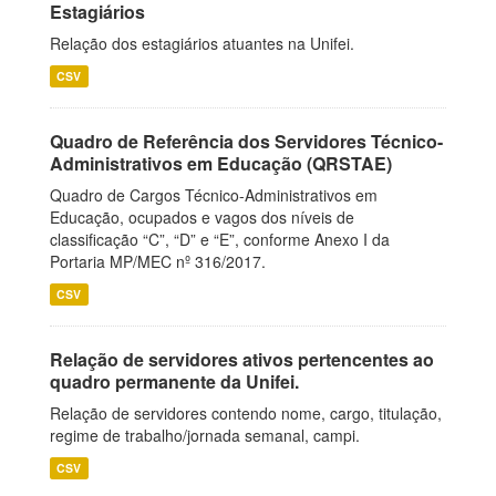
Estagiários
Relação dos estagiários atuantes na Unifei.
CSV
Quadro de Referência dos Servidores Técnico-
Administrativos em Educação (QRSTAE)
Quadro de Cargos Técnico-Administrativos em
Educação, ocupados e vagos dos níveis de
classificação “C”, “D” e “E”, conforme Anexo I da
Portaria MP/MEC nº 316/2017.
CSV
Relação de servidores ativos pertencentes ao
quadro permanente da Unifei.
Relação de servidores contendo nome, cargo, titulação,
regime de trabalho/jornada semanal, campi.
CSV