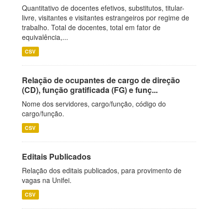
Quantitativo de docentes efetivos, substitutos, titular-
livre, visitantes e visitantes estrangeiros por regime de
trabalho. Total de docentes, total em fator de
equivalência,...
CSV
Relação de ocupantes de cargo de direção
(CD), função gratificada (FG) e funç...
Nome dos servidores, cargo/função, código do
cargo/função.
CSV
Editais Publicados
Relação dos editais publicados, para provimento de
vagas na Unifei.
CSV