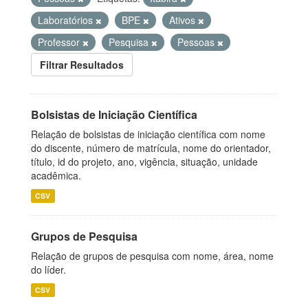
Laboratórios
BPE
Ativos
Professor
Pesquisa
Pessoas
Filtrar Resultados
Bolsistas de Iniciação Científica
Relação de bolsistas de iniciação científica com nome
do discente, número de matrícula, nome do orientador,
título, id do projeto, ano, vigência, situação, unidade
acadêmica.
CSV
Grupos de Pesquisa
Relação de grupos de pesquisa com nome, área, nome
do líder.
CSV