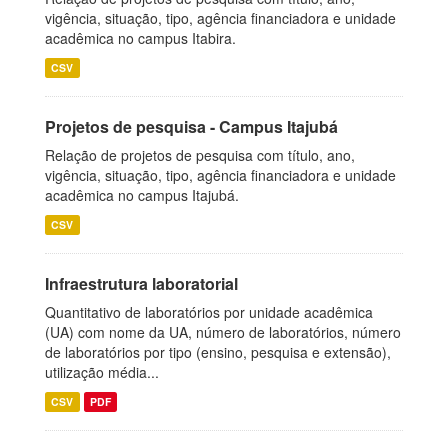
vigência, situação, tipo, agência financiadora e unidade
acadêmica no campus Itabira.
CSV
Projetos de pesquisa - Campus Itajubá
Relação de projetos de pesquisa com título, ano,
vigência, situação, tipo, agência financiadora e unidade
acadêmica no campus Itajubá.
CSV
Infraestrutura laboratorial
Quantitativo de laboratórios por unidade acadêmica
(UA) com nome da UA, número de laboratórios, número
de laboratórios por tipo (ensino, pesquisa e extensão),
utilização média...
CSV
PDF