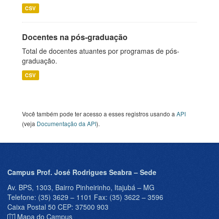
CSV
Docentes na pós-graduação
Total de docentes atuantes por programas de pós-
graduação.
CSV
Você também pode ter acesso a esses registros usando a
API
(veja
Documentação da API
).
Campus Prof. José Rodrigues Seabra – Sede
Av. BPS, 1303, Bairro Pinheirinho, Itajubá – MG
Telefone: (35) 3629 – 1101 Fax: (35) 3622 – 3596
Caixa Postal 50 CEP: 37500 903
Mapa do Campus