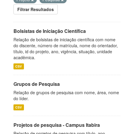
Filtrar Resultados
Bolsistas de Iniciação Científica
Relação de bolsistas de iniciação científica com nome
do discente, número de matrícula, nome do orientador,
título, id do projeto, ano, vigência, situação, unidade
acadêmica.
CSV
Grupos de Pesquisa
Relação de grupos de pesquisa com nome, área, nome
do líder.
CSV
Projetos de pesquisa - Campus Itabira
Relação de projetos de pesquisa com título, ano,