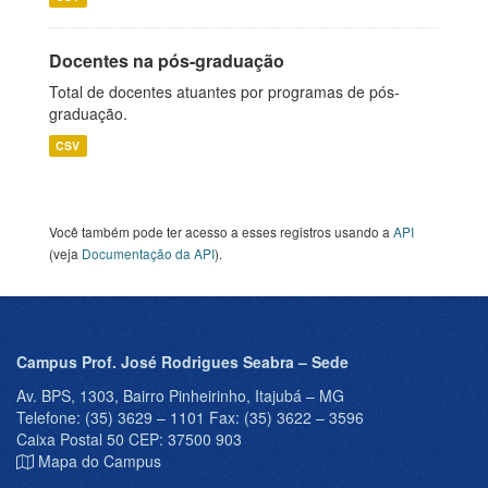
Docentes na pós-graduação
Total de docentes atuantes por programas de pós-
graduação.
CSV
Você também pode ter acesso a esses registros usando a
API
(veja
Documentação da API
).
Campus Prof. José Rodrigues Seabra – Sede
Av. BPS, 1303, Bairro Pinheirinho, Itajubá – MG
Telefone: (35) 3629 – 1101 Fax: (35) 3622 – 3596
Caixa Postal 50 CEP: 37500 903
Mapa do Campus