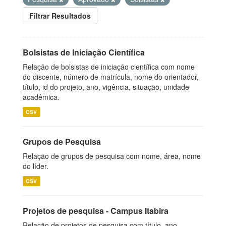
Filtrar Resultados
Bolsistas de Iniciação Científica
Relação de bolsistas de iniciação científica com nome
do discente, número de matrícula, nome do orientador,
título, id do projeto, ano, vigência, situação, unidade
acadêmica.
CSV
Grupos de Pesquisa
Relação de grupos de pesquisa com nome, área, nome
do líder.
CSV
Projetos de pesquisa - Campus Itabira
Relação de projetos de pesquisa com título, ano,