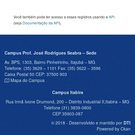
Você também pode ter acesso a esses registros usando a
API
(veja
Documentação da API
).
Campus Prof. José Rodrigues Seabra – Sede
Av. BPS, 1303, Bairro Pinheirinho, Itajubá – MG
Telefone: (35) 3629 – 1101 Fax: (35) 3622 – 3596
Caixa Postal 50 CEP: 37500 903
Mapa do Campus
Campus Itabira
Rua Irmã Ivone Drumond, 200 – Distrito Industrial II,Itabira – MG
Telefone (31) 3839-0800
CEP 35903-087
© 2018 - Desenvolvido e mantido por
DTI
Powered by Ckan