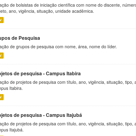
ação de bolsistas de iniciação científica com nome do discente, número 
jeto, ano, vigência, situação, unidade acadêmica.
V
upos de Pesquisa
ação de grupos de pesquisa com nome, área, nome do líder.
V
ojetos de pesquisa - Campus Itabira
ação de projetos de pesquisa com título, ano, vigência, situação, tipo
pus Itabira.
V
ojetos de pesquisa - Campus Itajubá
ação de projetos de pesquisa com título, ano, vigência, situação, tipo
pus Itajubá.