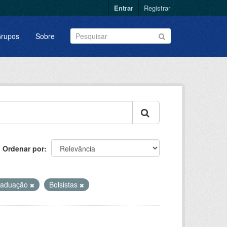
Entrar
Registrar
rupos
Sobre
Ordenar por
raduação
Bolsistas