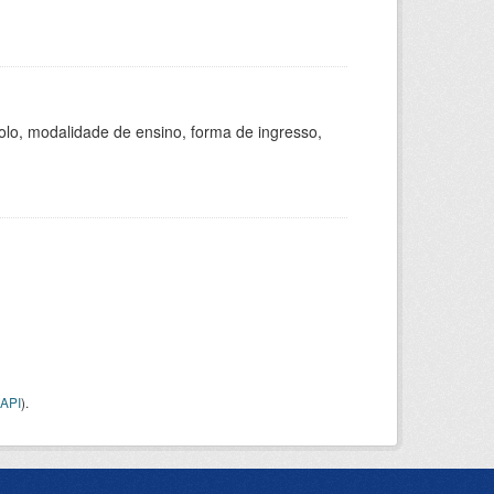
olo, modalidade de ensino, forma de ingresso,
API
).