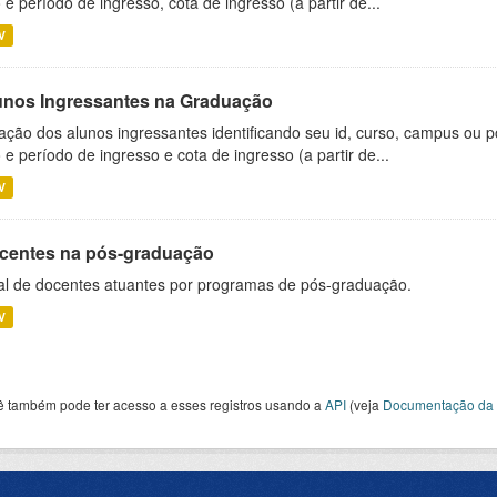
 e período de ingresso, cota de ingresso (a partir de...
V
unos Ingressantes na Graduação
ação dos alunos ingressantes identificando seu id, curso, campus ou p
 e período de ingresso e cota de ingresso (a partir de...
V
centes na pós-graduação
al de docentes atuantes por programas de pós-graduação.
V
ê também pode ter acesso a esses registros usando a
API
(veja
Documentação da 