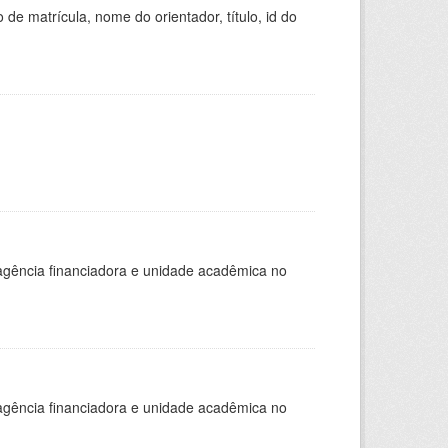
de matrícula, nome do orientador, título, id do
, agência financiadora e unidade acadêmica no
, agência financiadora e unidade acadêmica no