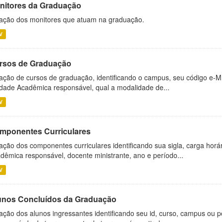
nitores da Graduação
ação dos monitores que atuam na graduação.
V
rsos de Graduação
ação de cursos de graduação, identificando o campus, seu código e-M
dade Acadêmica responsável, qual a modalidade de...
V
mponentes Curriculares
ação dos componentes curriculares identificando sua sigla, carga horá
dêmica responsável, docente ministrante, ano e período...
V
unos Concluídos da Graduação
ação dos alunos ingressantes identificando seu id, curso, campus ou p