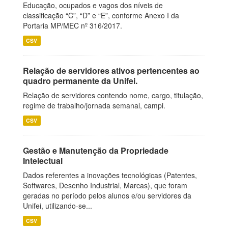
Educação, ocupados e vagos dos níveis de
classificação “C”, “D” e “E”, conforme Anexo I da
Portaria MP/MEC nº 316/2017.
CSV
Relação de servidores ativos pertencentes ao
quadro permanente da Unifei.
Relação de servidores contendo nome, cargo, titulação,
regime de trabalho/jornada semanal, campi.
CSV
Gestão e Manutenção da Propriedade
Intelectual
Dados referentes a inovações tecnológicas (Patentes,
Softwares, Desenho Industrial, Marcas), que foram
geradas no período pelos alunos e/ou servidores da
Unifei, utilizando-se...
CSV