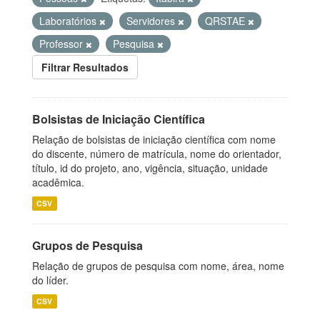
Laboratórios
Servidores
QRSTAE
Professor
Pesquisa
Filtrar Resultados
Bolsistas de Iniciação Científica
Relação de bolsistas de iniciação científica com nome
do discente, número de matrícula, nome do orientador,
título, id do projeto, ano, vigência, situação, unidade
acadêmica.
CSV
Grupos de Pesquisa
Relação de grupos de pesquisa com nome, área, nome
do líder.
CSV