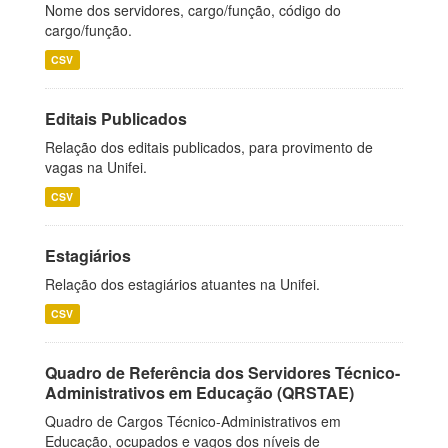
Nome dos servidores, cargo/função, código do
cargo/função.
CSV
Editais Publicados
Relação dos editais publicados, para provimento de
vagas na Unifei.
CSV
Estagiários
Relação dos estagiários atuantes na Unifei.
CSV
Quadro de Referência dos Servidores Técnico-
Administrativos em Educação (QRSTAE)
Quadro de Cargos Técnico-Administrativos em
Educação, ocupados e vagos dos níveis de