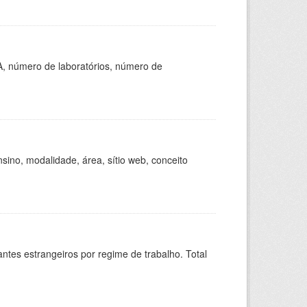
A, número de laboratórios, número de
ino, modalidade, área, sítio web, conceito
sitantes estrangeiros por regime de trabalho. Total