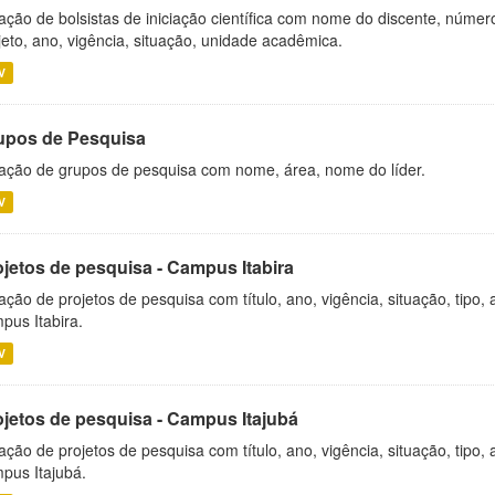
ação de bolsistas de iniciação científica com nome do discente, número 
jeto, ano, vigência, situação, unidade acadêmica.
V
upos de Pesquisa
ação de grupos de pesquisa com nome, área, nome do líder.
V
ojetos de pesquisa - Campus Itabira
ação de projetos de pesquisa com título, ano, vigência, situação, tipo
pus Itabira.
V
ojetos de pesquisa - Campus Itajubá
ação de projetos de pesquisa com título, ano, vigência, situação, tipo
pus Itajubá.