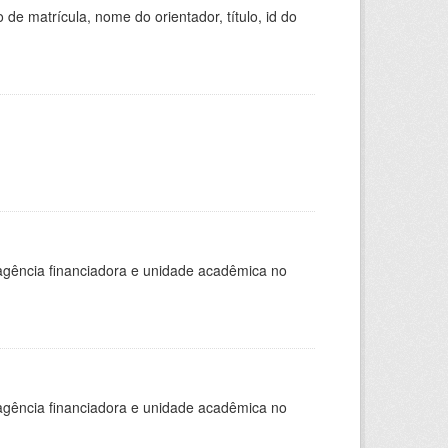
de matrícula, nome do orientador, título, id do
, agência financiadora e unidade acadêmica no
, agência financiadora e unidade acadêmica no