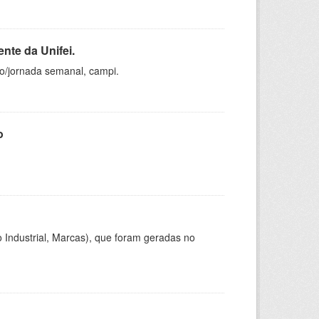
nte da Unifei.
ho/jornada semanal, campi.
o
 Industrial, Marcas), que foram geradas no