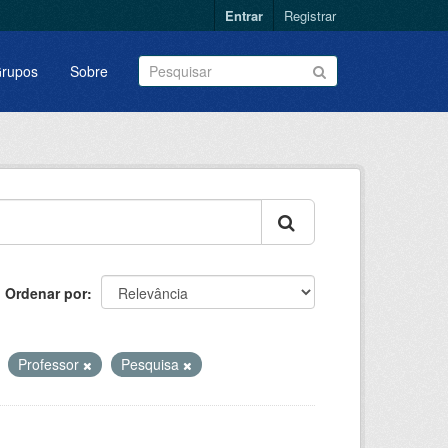
Entrar
Registrar
rupos
Sobre
Ordenar por
Professor
Pesquisa