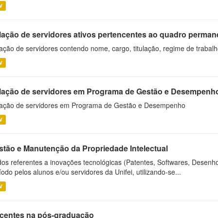
V
lação de servidores ativos pertencentes ao quadro permane
ação de servidores contendo nome, cargo, titulação, regime de trabal
V
lação de servidores em Programa de Gestão e Desempenh
ação de servidores em Programa de Gestão e Desempenho
V
stão e Manutenção da Propriedade Intelectual
os referentes a inovações tecnológicas (Patentes, Softwares, Desenho
íodo pelos alunos e/ou servidores da Unifei, utilizando-se...
V
centes na pós-graduação