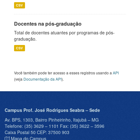
CSV
Docentes na pós-graduação
Total de docentes atuantes por programas de pós-
graduação.
CSV
Você também pode ter acesso a esses registros usando a
API
(veja
Documentação da API
).
Campus Prof. José Rodrigues Seabra – Sede
Av. BPS, 1303, Bairro Pinheirinho, Itajubá – MG
Telefone: (35) 3629 – 1101 Fax: (35) 3622 – 3596
Caixa Postal 50 CEP: 37500 903
Mapa do Campus