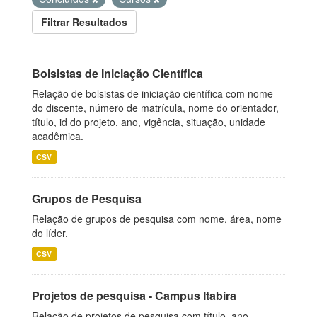
Filtrar Resultados
Bolsistas de Iniciação Científica
Relação de bolsistas de iniciação científica com nome
do discente, número de matrícula, nome do orientador,
título, id do projeto, ano, vigência, situação, unidade
acadêmica.
CSV
Grupos de Pesquisa
Relação de grupos de pesquisa com nome, área, nome
do líder.
CSV
Projetos de pesquisa - Campus Itabira
Relação de projetos de pesquisa com título, ano,