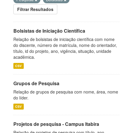
Filtrar Resultados
Bolsistas de Iniciação Científica
Relação de bolsistas de iniciação científica com nome
do discente, número de matrícula, nome do orientador,
título, id do projeto, ano, vigência, situação, unidade
acadêmica.
CSV
Grupos de Pesquisa
Relação de grupos de pesquisa com nome, área, nome
do líder.
CSV
Projetos de pesquisa - Campus Itabira
Relação de projetos de pesquisa com título, ano,