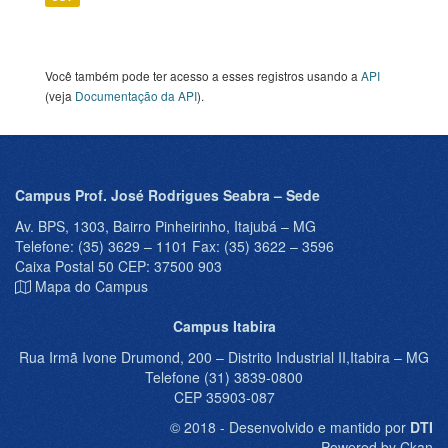
Você também pode ter acesso a esses registros usando a
API
(veja
Documentação da API
).
Campus Prof. José Rodrigues Seabra – Sede
Av. BPS, 1303, Bairro Pinheirinho, Itajubá – MG
Telefone: (35) 3629 – 1101 Fax: (35) 3622 – 3596
Caixa Postal 50 CEP: 37500 903
Mapa do Campus
Campus Itabira
Rua Irmã Ivone Drumond, 200 – Distrito Industrial II,Itabira – MG
Telefone (31) 3839-0800
CEP 35903-087
© 2018 - Desenvolvido e mantido por
DTI
Powered by Ckan