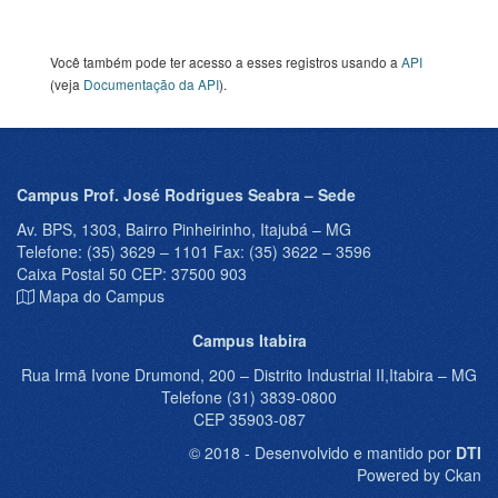
Você também pode ter acesso a esses registros usando a
API
(veja
Documentação da API
).
Campus Prof. José Rodrigues Seabra – Sede
Av. BPS, 1303, Bairro Pinheirinho, Itajubá – MG
Telefone: (35) 3629 – 1101 Fax: (35) 3622 – 3596
Caixa Postal 50 CEP: 37500 903
Mapa do Campus
Campus Itabira
Rua Irmã Ivone Drumond, 200 – Distrito Industrial II,Itabira – MG
Telefone (31) 3839-0800
CEP 35903-087
© 2018 - Desenvolvido e mantido por
DTI
Powered by Ckan