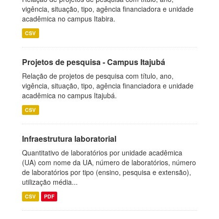
vigência, situação, tipo, agência financiadora e unidade
acadêmica no campus Itabira.
CSV
Projetos de pesquisa - Campus Itajubá
Relação de projetos de pesquisa com título, ano,
vigência, situação, tipo, agência financiadora e unidade
acadêmica no campus Itajubá.
CSV
Infraestrutura laboratorial
Quantitativo de laboratórios por unidade acadêmica
(UA) com nome da UA, número de laboratórios, número
de laboratórios por tipo (ensino, pesquisa e extensão),
utilização média...
CSV
PDF