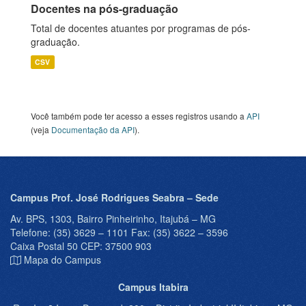
Docentes na pós-graduação
Total de docentes atuantes por programas de pós-
graduação.
CSV
Você também pode ter acesso a esses registros usando a
API
(veja
Documentação da API
).
Campus Prof. José Rodrigues Seabra – Sede
Av. BPS, 1303, Bairro Pinheirinho, Itajubá – MG
Telefone: (35) 3629 – 1101 Fax: (35) 3622 – 3596
Caixa Postal 50 CEP: 37500 903
Mapa do Campus
Campus Itabira