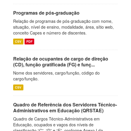
Programas de pós-graduação
Relação de programas de pós-graduação com nome,
situação, nível de ensino, modalidade, área, sítio web,
conceito Capes e número de discentes.
CSV
PDF
Relação de ocupantes de cargo de direção
(CD), função gratificada (FG) e funç...
Nome dos servidores, cargo/função, código do
cargo/função.
CSV
Quadro de Referência dos Servidores Técnico-
Administrativos em Educação (QRSTAE)
Quadro de Cargos Técnico-Administrativos em
Educação, ocupados e vagos dos níveis de
classificação “C”, “D” e “E”, conforme Anexo I da