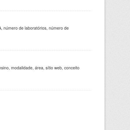
A, número de laboratórios, número de
ino, modalidade, área, sítio web, conceito