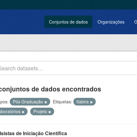
Conjuntos de dados
Organizações
G
conjuntos de dados encontrados
pos:
Pós Graduação
Etiquetas:
Itabira
aboratórios
Projeto
sistas de Iniciação Científica