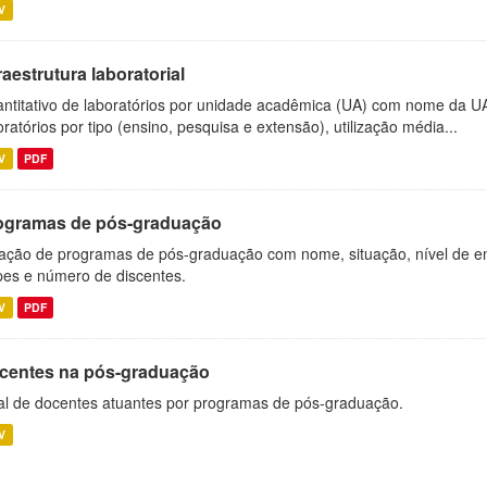
V
raestrutura laboratorial
ntitativo de laboratórios por unidade acadêmica (UA) com nome da U
oratórios por tipo (ensino, pesquisa e extensão), utilização média...
V
PDF
ogramas de pós-graduação
ação de programas de pós-graduação com nome, situação, nível de ens
es e número de discentes.
V
PDF
centes na pós-graduação
al de docentes atuantes por programas de pós-graduação.
V