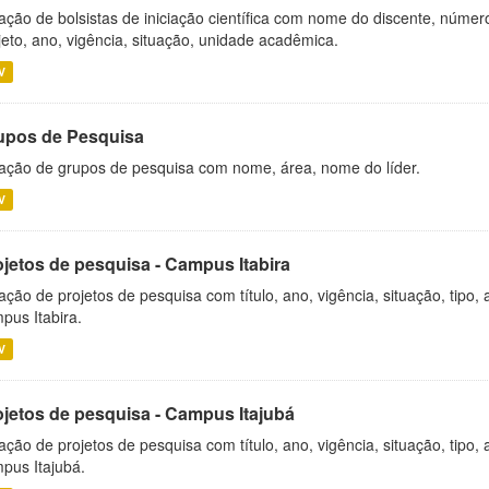
ação de bolsistas de iniciação científica com nome do discente, número 
jeto, ano, vigência, situação, unidade acadêmica.
V
upos de Pesquisa
ação de grupos de pesquisa com nome, área, nome do líder.
V
ojetos de pesquisa - Campus Itabira
ação de projetos de pesquisa com título, ano, vigência, situação, tipo
pus Itabira.
V
ojetos de pesquisa - Campus Itajubá
ação de projetos de pesquisa com título, ano, vigência, situação, tipo
pus Itajubá.