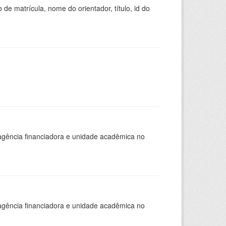
de matrícula, nome do orientador, título, id do
, agência financiadora e unidade acadêmica no
, agência financiadora e unidade acadêmica no