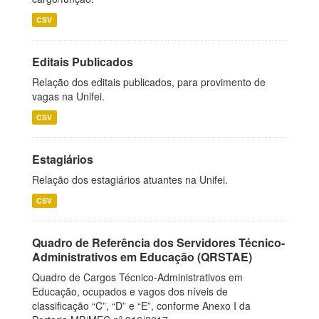
CSV
Editais Publicados
Relação dos editais publicados, para provimento de
vagas na Unifei.
CSV
Estagiários
Relação dos estagiários atuantes na Unifei.
CSV
Quadro de Referência dos Servidores Técnico-
Administrativos em Educação (QRSTAE)
Quadro de Cargos Técnico-Administrativos em
Educação, ocupados e vagos dos níveis de
classificação “C”, “D” e “E”, conforme Anexo I da