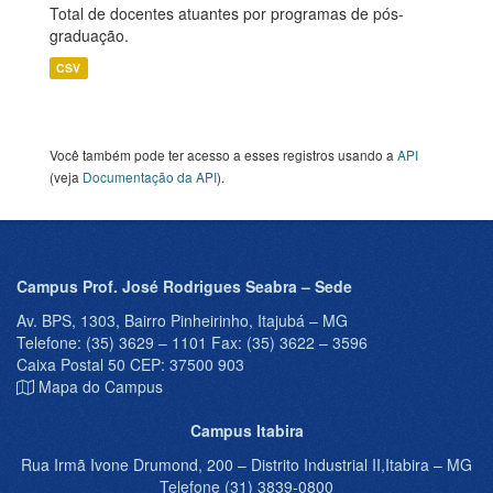
Total de docentes atuantes por programas de pós-
graduação.
CSV
Você também pode ter acesso a esses registros usando a
API
(veja
Documentação da API
).
Campus Prof. José Rodrigues Seabra – Sede
Av. BPS, 1303, Bairro Pinheirinho, Itajubá – MG
Telefone: (35) 3629 – 1101 Fax: (35) 3622 – 3596
Caixa Postal 50 CEP: 37500 903
Mapa do Campus
Campus Itabira
Rua Irmã Ivone Drumond, 200 – Distrito Industrial II,Itabira – MG
Telefone (31) 3839-0800