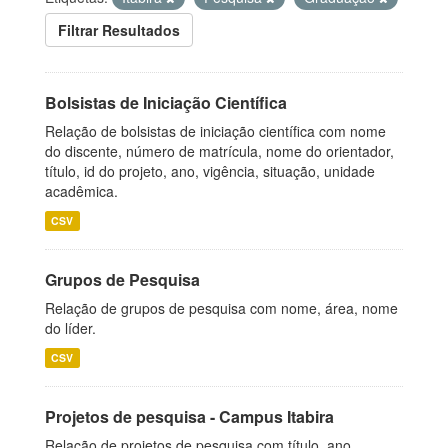
Filtrar Resultados
Bolsistas de Iniciação Científica
Relação de bolsistas de iniciação científica com nome
do discente, número de matrícula, nome do orientador,
título, id do projeto, ano, vigência, situação, unidade
acadêmica.
CSV
Grupos de Pesquisa
Relação de grupos de pesquisa com nome, área, nome
do líder.
CSV
Projetos de pesquisa - Campus Itabira
Relação de projetos de pesquisa com título, ano,